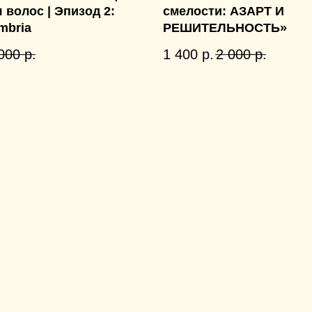
 волос | Эпизод 2:
смелости: АЗАРТ И
mbria
РЕШИТЕЛЬНОСТЬ»
000
р.
1 400
р.
2 000
р.