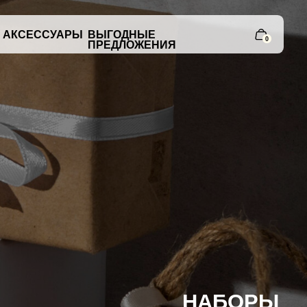
РЫ
ВЫГОДНЫЕ
0
ПРЕДЛОЖЕНИЯ
НАБОРЫ