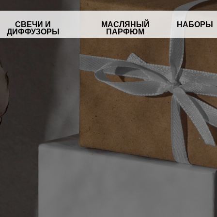
ЕЧИ И
МАСЛЯНЫЙ
НАБОРЫ
АКСЕСCУА
ФУЗОРЫ
ПАРФЮМ