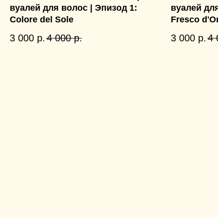
вуалей для волос | Эпизод 1:
вуалей для
Colore del Sole
Fresco d'O
3 000
р.
4 000
р.
3 000
р.
4 