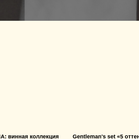
A: винная коллекция
Gentleman's set «5 отте