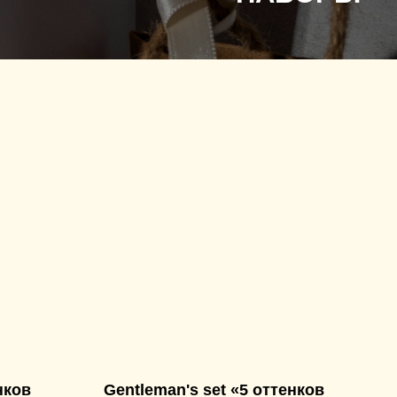
нков
Gentleman's set «5 оттенков