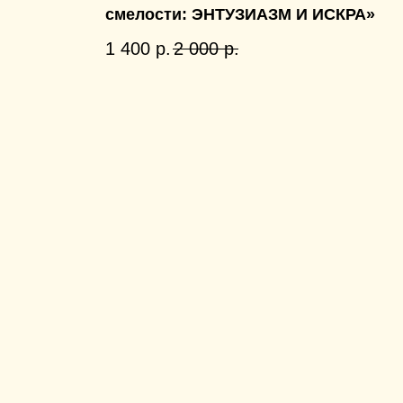
смелости: ЭНТУЗИАЗМ И ИСКРА»
1 400
р.
2 000
р.