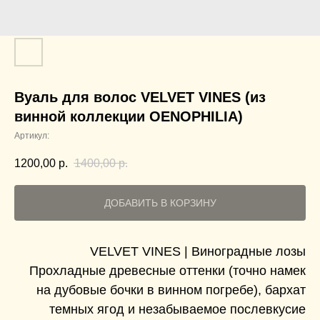
Вуаль для волос VELVET VINES (из
винной коллекции OENOPHILIA)
Артикул:
1200,00
р.
1400,00
р.
ДОБАВИТЬ В КОРЗИНУ
VELVET VINES | Виноградные лозы
Прохладные древесные оттенки (точно намек
на дубовые бочки в винном погребе), бархат
темных ягод и незабываемое послевкусие