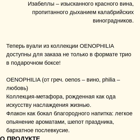
Изабеллы – изысканного красного вина,
пропитанного дыханием калабрийских
виноградников.
Теперь вуали из коллекции OENOPHILIA
доступны для заказа не только в формате трио
в подарочном боксе!
OENOPHILIA (от греч. oenos – вино, philia –
любовь)
Коллекция-метафора, рожденная как ода
искусству наслаждения жизнью.
Флакон как бокал благородного напитка: легкое
опьянение ароматами, шепот праздника,
бархатное послевкусие.
О ПРОДУКТЕ